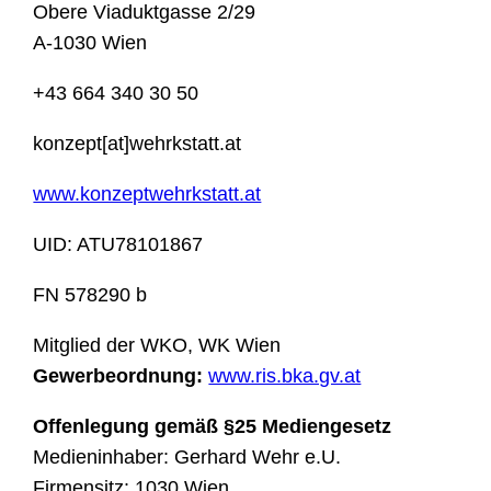
Obere Viaduktgasse 2/29
A-1030 Wien
+43 664 340 30 50
konzept[at]wehrkstatt.at
www.konzeptwehrkstatt.at
UID: ATU78101867
FN 578290 b
Mitglied der WKO, WK Wien
Gewerbeordnung:
www.ris.bka.gv.at
Offenlegung gemäß §25 Mediengesetz
Medieninhaber: Gerhard Wehr e.U.
Firmensitz: 1030 Wien