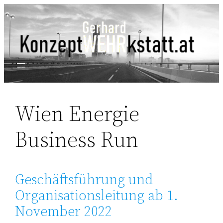
Wien Energie
Business Run
Geschäftsführung und
Organisationsleitung ab 1.
November 2022