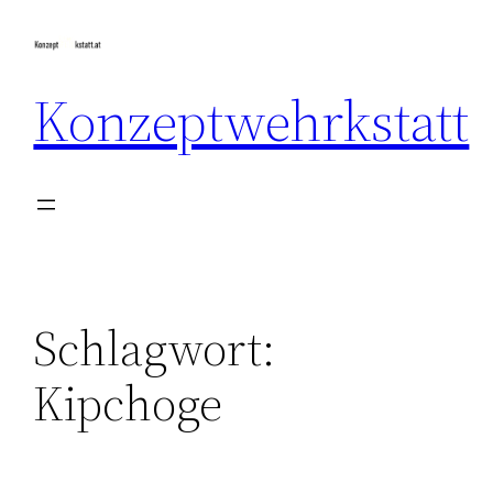
Zum
Inhalt
springen
Konzeptwehrkstatt
Schlagwort:
Kipchoge